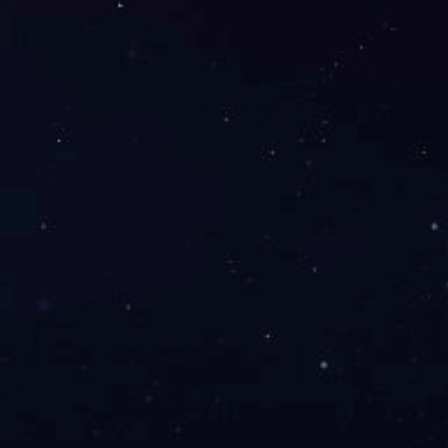
技术支持：
SEO