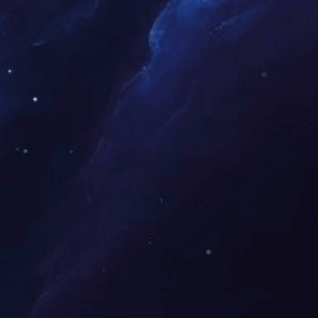
产品应用
1
<
>
产品
树脂
水性涂料树脂系列
/安全/成本可控
水性压敏胶系列
含量低于2g/L
半岛平台-半岛（中国）一站式
的国家环保战略
水性保护膜胶系列
水性植绒胶系列